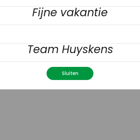
Fijne vakantie
Team Huyskens
Sluiten