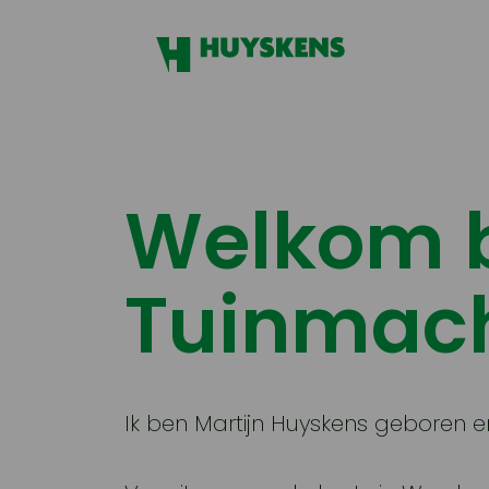
Welkom b
Tuinmach
Ik ben Martijn Huyskens geboren e